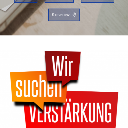
Koserow