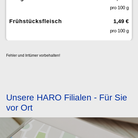
pro 100 g
Frühstücksfleisch
1,49 €
pro 100 g
Fehler und Irrtümer vorbehalten!
Unsere HARO Filialen - Für Sie
vor Ort