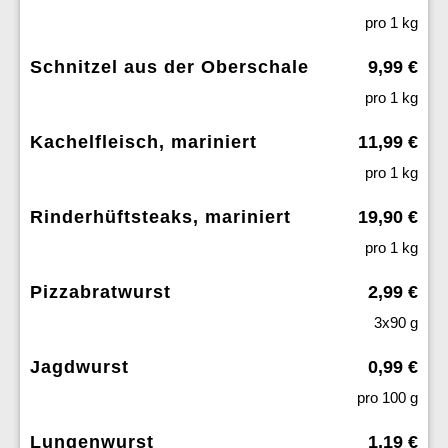
pro 1 kg
Schnitzel aus der Oberschale
9,99 €
pro 1 kg
Kachelfleisch, mariniert
11,99 €
pro 1 kg
Rinderhüftsteaks, mariniert
19,90 €
pro 1 kg
Pizzabratwurst
2,99 €
3x90 g
Jagdwurst
0,99 €
pro 100 g
Lungenwurst
1,19 €