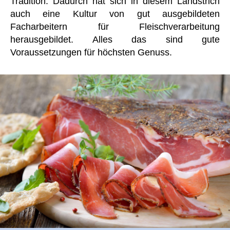
Tradition. Dadurch hat sich in diesem Landstrich
auch eine Kultur von gut ausgebildeten
Facharbeitern für Fleischverarbeitung
herausgebildet. Alles das sind gute
Voraussetzungen für höchsten Genuss.